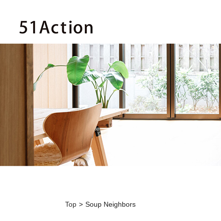
Top
Soup Neighbors