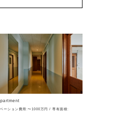
partment
ベーション費用:〜1000万円 / 専有面積: