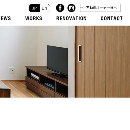
JP
EN