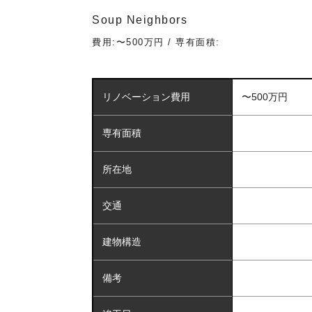
Soup Neighbors
費用:〜500万円 / 専有面積:
リノベーション費用
〜500万円
専有面積
所在地
交通
建物構造
備考