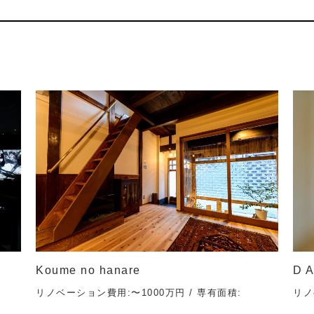
Koume no hanare
D A
リノベーション費用:〜1000万円 / 専有面積:
リノ