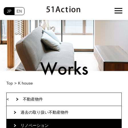
JP
EN
Top
K house
<
不動産物件
過去の取り扱い不動産物件
リノベーション