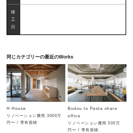
竣
工
日
同じカテゴリーの最近のWorks
H House
Budou to Pasta share
リノベーション費用:3000万
office
円〜 / 専有面積:
リノベーション費用:500万
円〜 / 専有面積: