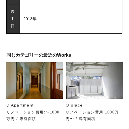
竣
工
2018年
日
同じカテゴリーの最近のWorks
D Apartment
O place
リノベーション費用:〜1000
リノベーション費用:1000万
万円 / 専有面積:
円〜 / 専有面積: