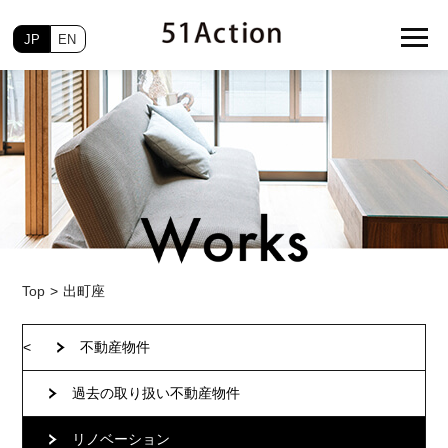
JP
EN
Top
出町座
<
不動産物件
過去の取り扱い不動産物件
リノベーション